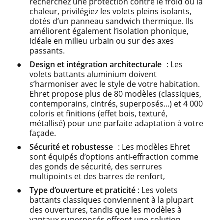
recherchez une protection contre le froid ou la
chaleur, privilégiez les volets pleins isolants,
dotés d’un panneau sandwich thermique. Ils
améliorent également l’isolation phonique,
idéale en milieu urbain ou sur des axes
passants.
Design et intégration architecturale
: Les
volets battants aluminium doivent
s’harmoniser avec le style de votre habitation.
Ehret propose plus de 80 modèles (classiques,
contemporains, cintrés, superposés...) et 4 000
coloris et finitions (effet bois, texturé,
métallisé) pour une parfaite adaptation à votre
façade.
Sécurité et robustesse
: Les modèles Ehret
sont équipés d’options anti-effraction comme
des gonds de sécurité, des serrures
multipoints et des barres de renfort,
Type d’ouverture et praticité
:
Les volets
battants classiques conviennent à la plupart
des ouvertures, tandis que les modèles à
vantaux superposés offrent une solution