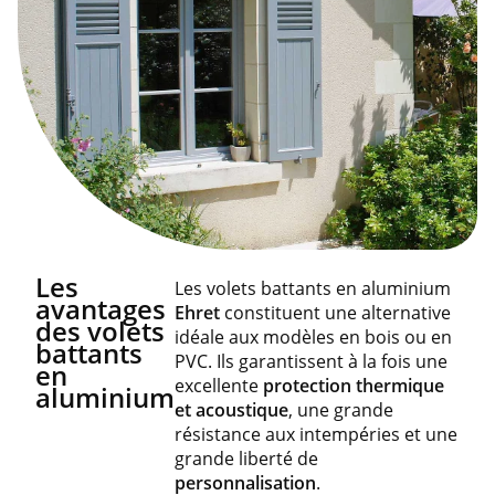
Les
Les volets battants en aluminium
avantages
Ehret
constituent une alternative
des volets
idéale aux modèles en bois ou en
battants
PVC. Ils garantissent à la fois une
en
excellente
protection thermique
aluminium
et acoustique
, une grande
résistance aux intempéries et une
grande liberté de
personnalisation
.