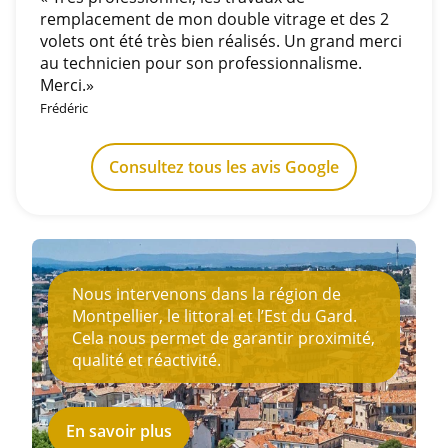
remplacement de mon double vitrage et des 2
volets ont été très bien réalisés. Un grand merci
au technicien pour son professionnalisme.
Merci.»
Frédéric
Consultez tous les avis Google
Nous intervenons dans la région de
Montpellier, le littoral et l’Est du Gard.
Cela nous permet de garantir proximité,
qualité et réactivité.
En savoir plus