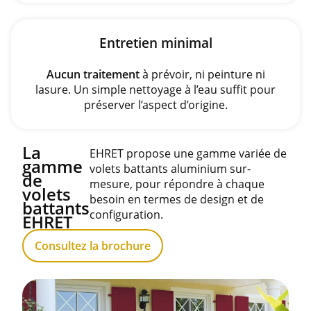
Entretien minimal
Aucun traitement
à prévoir, ni peinture ni
lasure. Un simple nettoyage à l’eau suffit pour
préserver l’aspect d’origine.
La
EHRET propose une gamme variée de
gamme
volets battants aluminium sur-
de
mesure, pour répondre à chaque
volets
besoin en termes de design et de
battants
configuration.
EHRET
Consultez la brochure