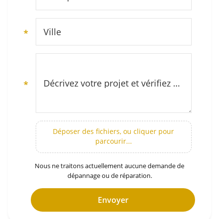
Ville
*
Décrivez votre projet et vérifiez notre zone d’intervention (secteur Montpellier et Hérault)
*
Déposer des fichiers, ou cliquer pour
parcourir...
Nous ne traitons actuellement aucune demande de
dépannage ou de réparation.
Envoyer