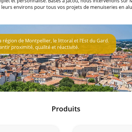
let et personnalisé. Basés à Jacou, nous intervenons sur Mo
t leurs environs pour tous vos projets de menuiseries en al
région de Montpellier, le littoral et l’Est du Gard.
tir proximité, qualité et réactivité.
Produits