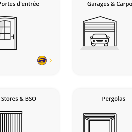
Portes d'entrée
Garages & Carpo
En
savoir
plus
Stores & BSO
Pergolas