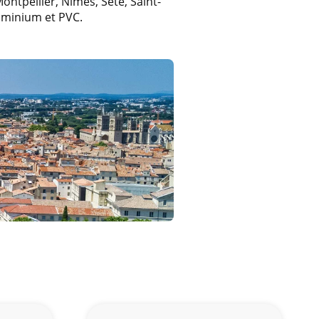
ntpellier, Nîmes, Sète, Saint-
uminium et PVC.