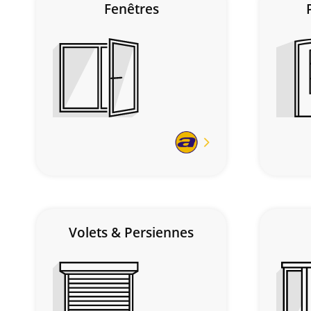
Fenêtres
En
savoir
plus
Volets & Persiennes