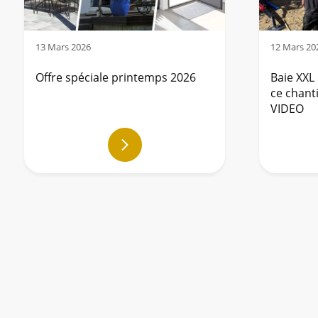
13 Mars 2026
12 Mars 20
Offre spéciale printemps 2026
Baie XXL
ce chant
VIDEO
En
savoir
plus