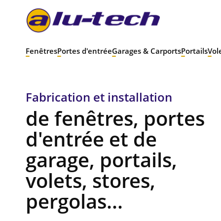
Fenêtres
Portes d'entrée
Garages & Carports
Portails
Vol
Fabrication et installation
de fenêtres, portes
d'entrée et de
garage, portails,
volets, stores,
pergolas...