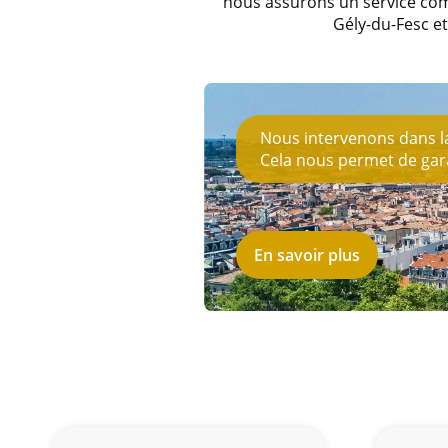
nous assurons un service comp
Gély-du-Fesc e
Nous intervenons dans la 
Cela nous permet de garan
En savoir plus