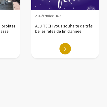
23 Décembre 2025
 profitez
ALU TECH vous souhaite de très
rasse
belles fêtes de fin d’année
En
savoir
plus