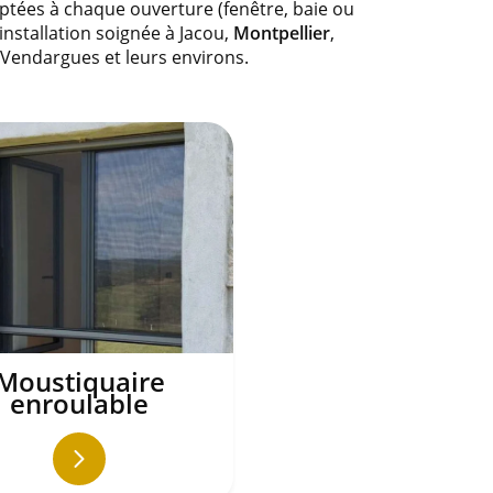
ées à chaque ouverture (fenêtre, baie ou
installation soignée à Jacou,
Montpellier
,
, Vendargues et leurs environs.
Moustiquaire
enroulable
En
savoir