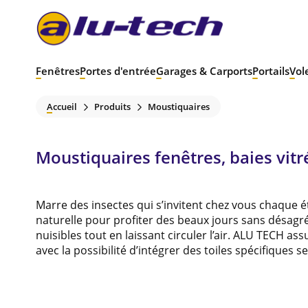
Fenêtres
Portes d'entrée
Garages & Carports
Portails
Vol
Accueil
Produits
Moustiquaires
Moustiquaires fenêtres, baies vitr
Marre des insectes qui s’invitent chez vous chaque é
naturelle pour profiter des beaux jours sans désagré
nuisibles tout en laissant circuler l’air. ALU TECH as
avec la possibilité d’intégrer des toiles spécifiques s