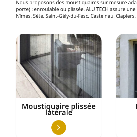
Nous proposons des moustiquaires sur mesure adapt
porte) : enroulable ou plissée. ALU TECH assure une 
Nîmes, Sète, Saint-Gély-du-Fesc, Castelnau, Clapiers
Moustiquaire plissée
latérale
En
savoir