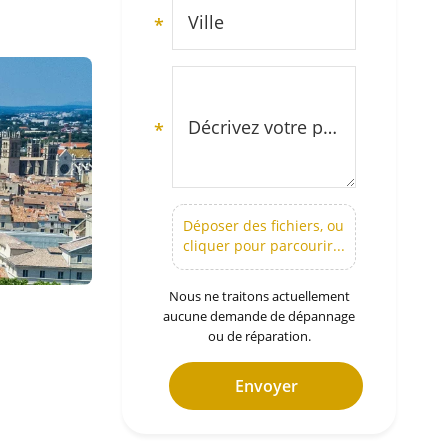
Ville
*
Décrivez votre projet et vérifiez notre zone d’intervention (secteur Montpellier et Hérault)
*
Déposer des fichiers, ou
cliquer pour parcourir...
Nous ne traitons actuellement
aucune demande de dépannage
ou de réparation.
Envoyer