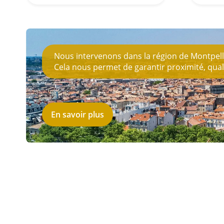
plus
Nous intervenons dans la région de Montpellier
Cela nous permet de garantir proximité, qualit
En savoir plus