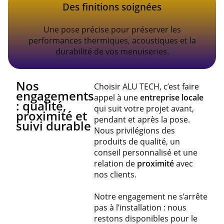
Des finitions soignées
Une pose précise pour préserver les
performances thermiques, acoustiques et la
durabilité de vos menuiseries.
Nos
Choisir ALU TECH, c’est faire
engagements
appel à une
entreprise locale
: qualité,
qui suit votre projet avant,
proximité et
pendant et après la pose.
suivi durable
Nous privilégions des
produits de qualité, un
conseil personnalisé et une
relation de
proximité
avec
nos clients.
Notre engagement ne s’arrête
pas à l’installation : nous
restons disponibles pour le