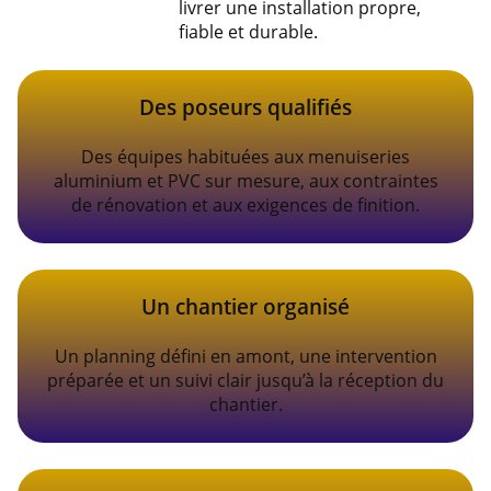
livrer une installation propre,
fiable et durable.
Des poseurs qualifiés
Des équipes habituées aux menuiseries
aluminium et PVC sur mesure, aux contraintes
de rénovation et aux exigences de finition.
Un chantier organisé
Un planning défini en amont, une intervention
préparée et un suivi clair jusqu’à la réception du
chantier.