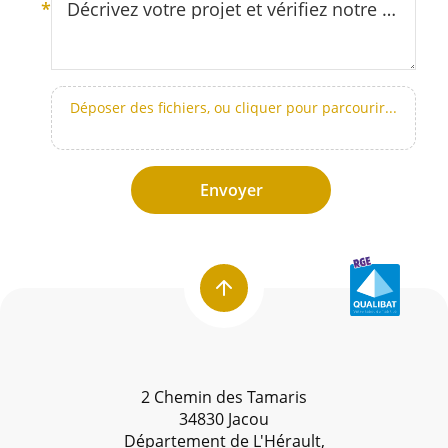
*
Décrivez votre projet et vérifiez notre zone d’intervention (secteur Montpellier et Hérault)
Déposer des fichiers, ou cliquer pour parcourir...
Envoyer
2 Chemin des Tamaris
34830 Jacou
Département de L'Hérault,