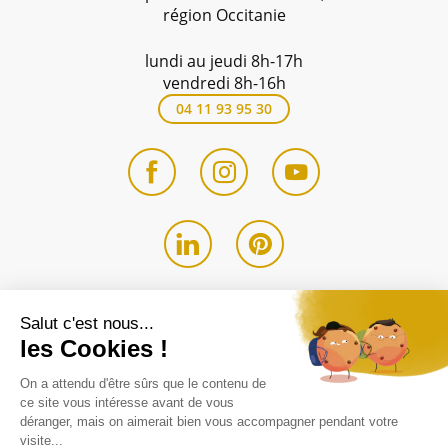
région Occitanie
lundi au jeudi 8h-17h
vendredi 8h-16h
04 11 93 95 30
Avis - Eldo
4.9 / 5
Entreprise du
groupe SWALT