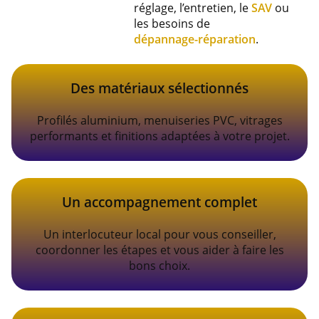
réglage, l’entretien, le
SAV
ou
les besoins de
dépannage-réparation
.
Des matériaux sélectionnés
Profilés aluminium, menuiseries PVC, vitrages
performants et finitions adaptées à votre projet.
Un accompagnement complet
Un interlocuteur local pour vous conseiller,
coordonner les étapes et vous aider à faire les
bons choix.