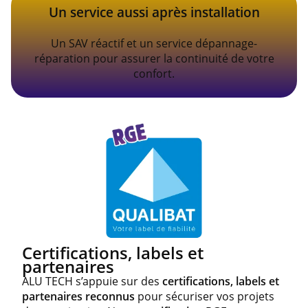
Un service aussi après installation
Un SAV réactif et un service dépannage-
réparation pour assurer la continuité de votre
confort.
Certifications, labels et
partenaires
ALU TECH s’appuie sur des
certifications, labels et
partenaires reconnus
pour sécuriser vos projets