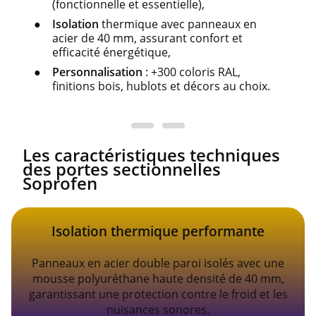
(fonctionnelle et essentielle),
Isolation
thermique avec panneaux en
acier de 40 mm, assurant confort et
efficacité énergétique,
Personnalisation
: +300 coloris RAL,
finitions bois, hublots et décors au choix.
Les caractéristiques techniques
des portes sectionnelles
Soprofen
Isolation thermique performante
Panneaux en acier double paroi isolés avec une
mousse polyuréthane haute densité de 40 mm,
garantissant une protection contre le froid et les
nuisances sonores.