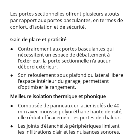
Les portes sectionnelles offrent plusieurs atouts
par rapport aux portes basculantes, en termes de
confort, d’isolation et de sécurité.
Gain de place et praticité
Contrairement aux portes basculantes qui
nécessitent un espace de débattement à
l’extérieur, la porte sectionnelle n’a aucun
débord extérieur.
Son refoulement sous plafond ou latéral libère
l’espace intérieur du garage, permettant
d’optimiser le rangement.
Meilleure isolation thermique et phonique
Composée de panneaux en acier isolés de 40
mm avec mousse polyuréthane haute densité,
elle réduit efficacement les pertes de chaleur.
Les joints d’étanchéité périphériques limitent
les infiltrations d’air et les nuisances sonores,