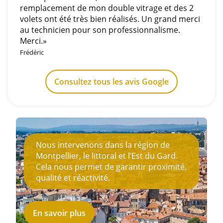
remplacement de mon double vitrage et des 2
volets ont été très bien réalisés. Un grand merci
au technicien pour son professionnalisme.
Merci.»
Frédéric
Consultez tous les avis Google
Nous intervenons dans la région de
Montpellier, le littoral et l’Est du Gard.
Cela nous permet de garantir proximité,
qualité et réactivité.
En savoir plus