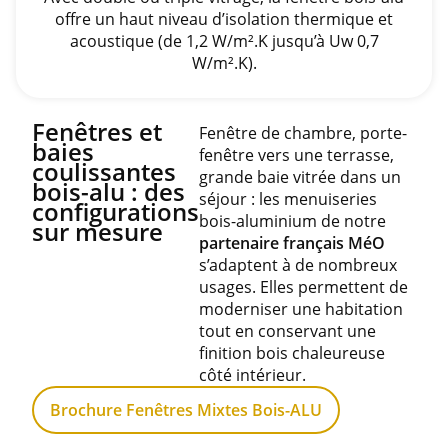
offre un haut niveau d’isolation thermique et
acoustique (de 1,2 W/m².K jusqu’à Uw 0,7
W/m².K).
Fenêtres et
Fenêtre de chambre, porte-
baies
fenêtre vers une terrasse,
coulissantes
grande baie vitrée dans un
bois-alu : des
séjour : les menuiseries
configurations
bois-aluminium de notre
sur mesure
partenaire français MéO
s’adaptent à de nombreux
usages. Elles permettent de
moderniser une habitation
tout en conservant une
finition bois chaleureuse
côté intérieur.
Brochure Fenêtres Mixtes Bois-ALU