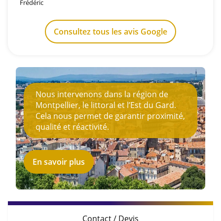
Frédéric
Consultez tous les avis Google
Nous intervenons dans la région de
Montpellier, le littoral et l’Est du Gard.
Cela nous permet de garantir proximité,
qualité et réactivité.
En savoir plus
Contact / Devis