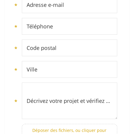
Adresse e-mail
*
Téléphone
*
Code postal
*
Ville
*
Décrivez votre projet et vérifiez notre zone d’intervention (secteur Montpellier et Hérault)
*
Déposer des fichiers, ou cliquer pour