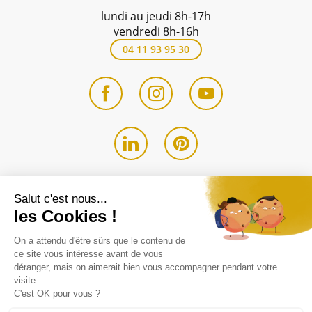
lundi au jeudi 8h-17h
vendredi 8h-16h
04 11 93 95 30
Avis - Eldo
4.9 / 5
Entreprise du
groupe SWALT
Mentions légales
Politique de confidentialité