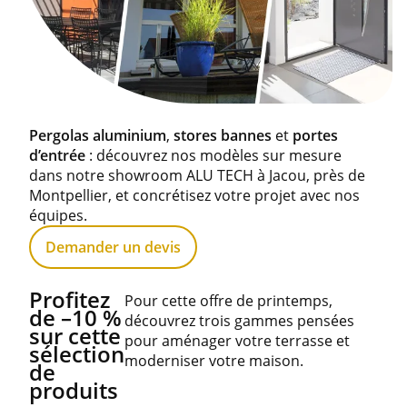
Pergolas aluminium
,
stores bannes
et
portes
d’entrée
: découvrez nos modèles sur mesure
dans notre showroom ALU TECH à Jacou, près de
Montpellier, et concrétisez votre projet avec nos
équipes.
Demander un devis
Profitez
Pour cette offre de printemps,
de –10 %
découvrez trois gammes pensées
sur cette
pour aménager votre terrasse et
sélection
moderniser votre maison.
de
produits