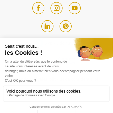
Avis - Eldo
4.9 / 5
Entreprise du
groupe SWALT
Mentions légales
Politique de confidentialité
Contact - Devis