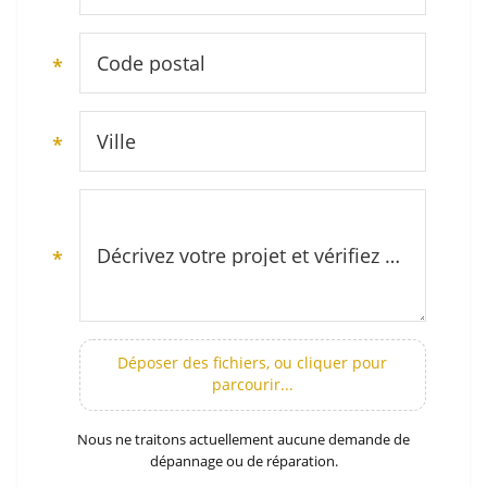
Code postal
*
Ville
*
Décrivez votre projet et vérifiez notre zone d’intervention (secteur Montpellier et Hérault)
*
Déposer des fichiers, ou cliquer pour
parcourir...
Nous ne traitons actuellement aucune demande de
dépannage ou de réparation.